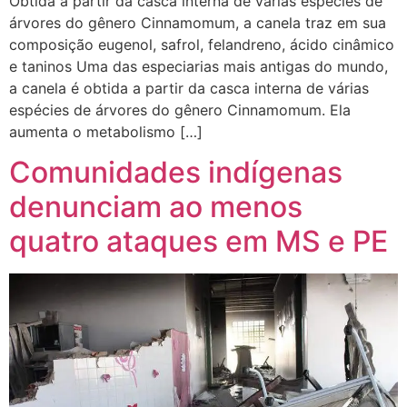
Obtida a partir da casca interna de várias espécies de
árvores do gênero Cinnamomum, a canela traz em sua
composição eugenol, safrol, felandreno, ácido cinâmico
e taninos Uma das especiarias mais antigas do mundo,
a canela é obtida a partir da casca interna de várias
espécies de árvores do gênero Cinnamomum. Ela
aumenta o metabolismo […]
Comunidades indígenas
denunciam ao menos
quatro ataques em MS e PE