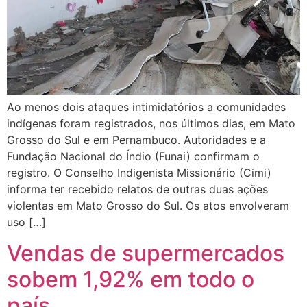
Ao menos dois ataques intimidatórios a comunidades
indígenas foram registrados, nos últimos dias, em Mato
Grosso do Sul e em Pernambuco. Autoridades e a
Fundação Nacional do Índio (Funai) confirmam o
registro. O Conselho Indigenista Missionário (Cimi)
informa ter recebido relatos de outras duas ações
violentas em Mato Grosso do Sul. Os atos envolveram
uso […]
Vendas de supermercados
sobem 1,92% em todo o
país