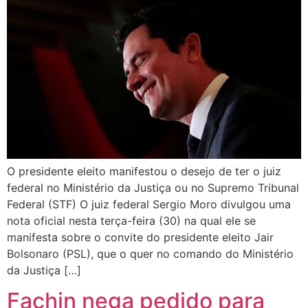
O presidente eleito manifestou o desejo de ter o juiz
federal no Ministério da Justiça ou no Supremo Tribunal
Federal (STF) O juiz federal Sergio Moro divulgou uma
nota oficial nesta terça-feira (30) na qual ele se
manifesta sobre o convite do presidente eleito Jair
Bolsonaro (PSL), que o quer no comando do Ministério
da Justiça […]
Fachin nega pedido para