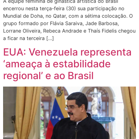
A equipe feminina de ginástica artística do Brasil
encerrou nesta terça-feira (30) sua participação no
Mundial de Doha, no Qatar, com a sétima colocação. O
grupo formado por Flávia Saraiva, Jade Barbosa,
Lorrane Oliveira, Rebeca Andrade e Thaís Fidelis chegou
a ficar na terceira […]
EUA: Venezuela representa
‘ameaça à estabilidade
regional’ e ao Brasil