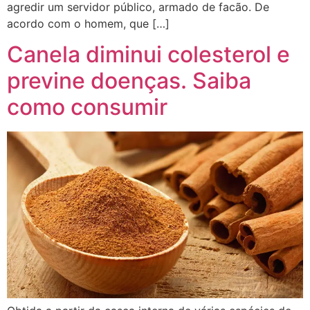
agredir um servidor público, armado de facão. De
acordo com o homem, que […]
Canela diminui colesterol e
previne doenças. Saiba
como consumir