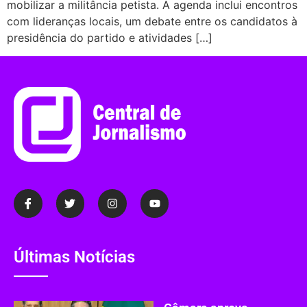
mobilizar a militância petista. A agenda inclui encontros
com lideranças locais, um debate entre os candidatos à
presidência do partido e atividades […]
Últimas Notícias