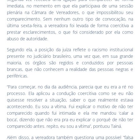
imediata, no memento em que ela participava de uma sessão
plenária na Câmara de Vereadores, o que impossibilitou seu
comparecimento. Sem nenhum outro tipo de convocação, na
última sexta-feira, a vereadora foi levada de forma coercitiva a
prestar esclarecimentos, o que foi considerado por ela como
abuso de autoridade.
Segundo ela, a posição da juíza reflete o racismo institucional
presente no judiciário brasileiro, uma vez que, em sua grande
maioria, os órgãos são regidos e conduzidos por pessoas
brancas, que não conhecem a realidade das pessoas negras e
periféricas.
“Para começar, no dia da audiência, parecia que eu era a ré no
processo. Ela aplicou a condução coercitiva como se eu não
quisesse resolver a situação, saber o que realmente estava
acontecendo. Eu sou a vítima. Fui explicar o motivo de não ter
comparecido quando fui intimada e ela me mandou ‘calar a
boca’, dizendo que não era pra eu explicar o porquê de não ter
comparecido antes. repito, eu sou a vítima”, pontuou Tainá.
Além disso, a vereadora também questiona uma possível “falsa