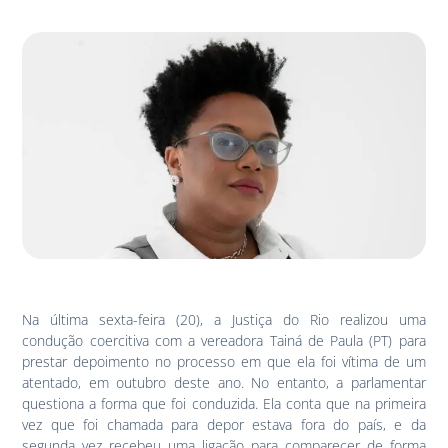
Na última sexta-feira (20), a Justiça do Rio realizou uma
condução coercitiva com a vereadora Tainá de Paula (PT) para
prestar depoimento no processo em que ela foi vítima de um
atentado, em outubro deste ano. No entanto, a parlamentar
questiona a forma que foi conduzida. Ela conta que na primeira
vez que foi chamada para depor estava fora do país, e da
segunda vez recebeu uma ligação para comparecer de forma