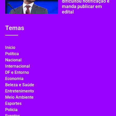
dificultou notificação e
manda publicar em
edital
Temas
Início
Política
Nacional
Internacional
DF e Entorno
Economia
Beleza e Saúde
Entretenimento
Meio Ambiente
Esportes
Polícia
Eventos