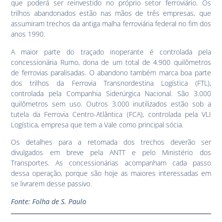
que poderá ser reinvestido no próprio setor ferroviário. Os
trilhos abandonados estão nas mãos de três empresas, que
assumiram trechos da antiga malha ferroviária federal no fim dos
anos 1990.
A maior parte do traçado inoperante é controlada pela
concessionária Rumo, dona de um total de 4.900 quilômetros
de ferrovias paralisadas. O abandono também marca boa parte
dos trilhos da Ferrovia Transnordestina Logística (FTL),
controlada pela Companhia Siderúrgica Nacional. São 3.000
quilômetros sem uso. Outros 3.000 inutilizados estão sob a
tutela da Ferrovia Centro-Atlântica (FCA), controlada pela VLI
Logística, empresa que tem a Vale como principal sócia.
Os detalhes para a retomada dos trechos deverão ser
divulgados em breve pela ANTT e pelo Ministério dos
Transportes. As concessionárias acompanham cada passo
dessa operação, porque são hoje as maiores interessadas em
se livrarem desse passivo.
Fonte: Folha de S. Paulo