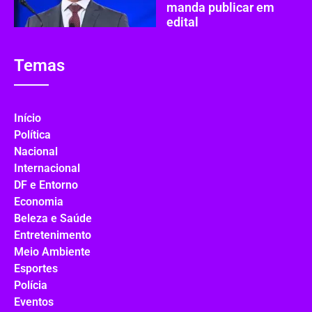
manda publicar em
edital
Temas
Início
Política
Nacional
Internacional
DF e Entorno
Economia
Beleza e Saúde
Entretenimento
Meio Ambiente
Esportes
Polícia
Eventos