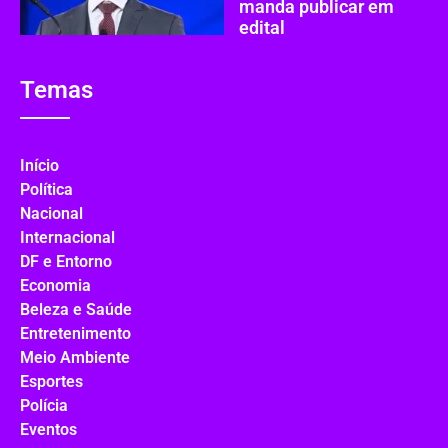
manda publicar em
edital
Temas
Início
Política
Nacional
Internacional
DF e Entorno
Economia
Beleza e Saúde
Entretenimento
Meio Ambiente
Esportes
Polícia
Eventos