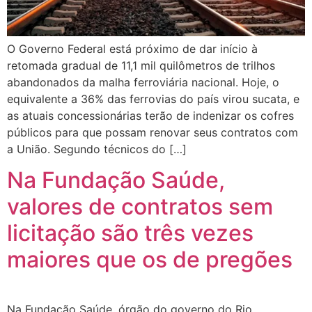
O Governo Federal está próximo de dar início à
retomada gradual de 11,1 mil quilômetros de trilhos
abandonados da malha ferroviária nacional. Hoje, o
equivalente a 36% das ferrovias do país virou sucata, e
as atuais concessionárias terão de indenizar os cofres
públicos para que possam renovar seus contratos com
a União. Segundo técnicos do […]
Na Fundação Saúde,
valores de contratos sem
licitação são três vezes
maiores que os de pregões
Na Fundação Saúde, órgão do governo do Rio