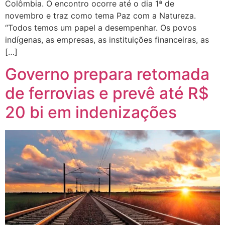
Colômbia. O encontro ocorre até o dia 1ª de
novembro e traz como tema Paz com a Natureza.
“Todos temos um papel a desempenhar. Os povos
indígenas, as empresas, as instituições financeiras, as
[…]
Governo prepara retomada
de ferrovias e prevê até R$
20 bi em indenizações