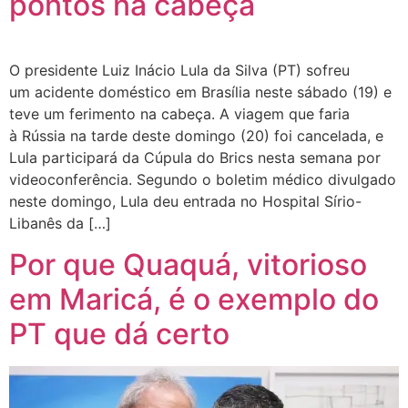
pontos na cabeça
O presidente Luiz Inácio Lula da Silva (PT) sofreu
um acidente doméstico em Brasília neste sábado (19) e
teve um ferimento na cabeça. A viagem que faria
à Rússia na tarde deste domingo (20) foi cancelada, e
Lula participará da Cúpula do Brics nesta semana por
videoconferência. Segundo o boletim médico divulgado
neste domingo, Lula deu entrada no Hospital Sírio-
Libanês da […]
Por que Quaquá, vitorioso
em Maricá, é o exemplo do
PT que dá certo